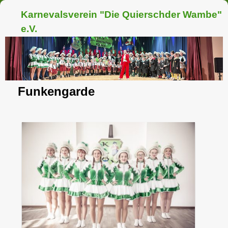
Karnevalsverein "Die Quierschder Wambe"
e.V.
Funkengarde