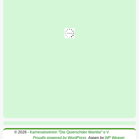
© 2026 -
Karnevalsverein "Die Quierschder Wambe" e.V.
Proudly powered by WordPress
Aspen by
WP Weaver