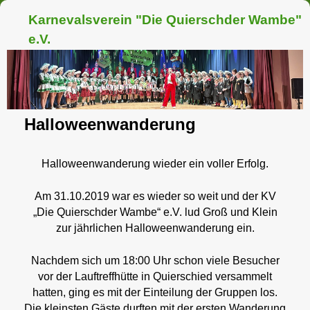
Karnevalsverein "Die Quierschder Wambe"
e.V.
Halloweenwanderung
Halloweenwanderung wieder ein voller Erfolg.
Am 31.10.2019 war es wieder so weit und der KV
„Die Quierschder Wambe“ e.V. lud Groß und Klein
zur jährlichen Halloweenwanderung ein.
Nachdem sich um 18:00 Uhr schon viele Besucher
vor der Lauftreffhütte in Quierschied versammelt
hatten, ging es mit der Einteilung der Gruppen los.
Die kleinsten Gäste durften mit der ersten Wanderung