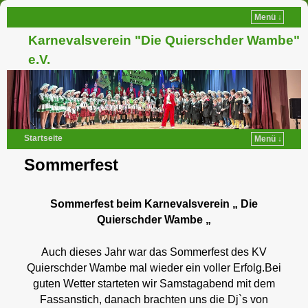
Menü ↓
Karnevalsverein "Die Quierschder Wambe"
e.V.
Startseite
Menü ↓
Sommerfest
Sommerfest beim Karnevalsverein „ Die
Quierschder Wambe „
Auch dieses Jahr war das Sommerfest des KV
Quierschder Wambe mal wieder ein voller Erfolg.Bei
guten Wetter starteten wir Samstagabend mit dem
Fassanstich, danach brachten uns die Dj`s von