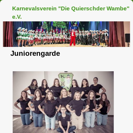
Karnevalsverein "Die Quierschder Wambe"
e.V.
Juniorengarde